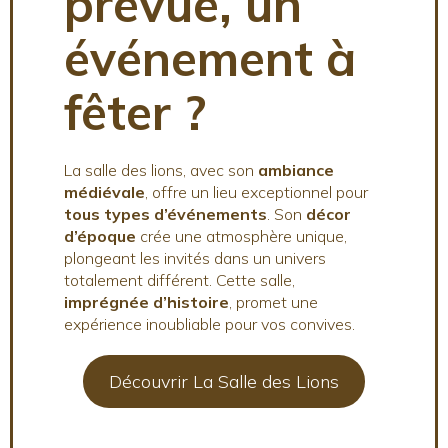
prévue, un
événement à
fêter ?
La salle des lions, avec son
ambiance
médiévale
, offre un lieu exceptionnel pour
tous types d’événements
. Son
décor
d’époque
crée une atmosphère unique,
plongeant les invités dans un univers
totalement différent. Cette salle,
imprégnée d’histoire
, promet une
expérience inoubliable pour vos convives.
Découvrir La Salle des Lions