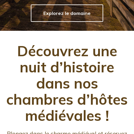
Explorez le domaine
Découvrez une
nuit d’histoire
dans nos
chambres d’hôtes
médiévales !
Plongez dans le charme médiéval et réservez