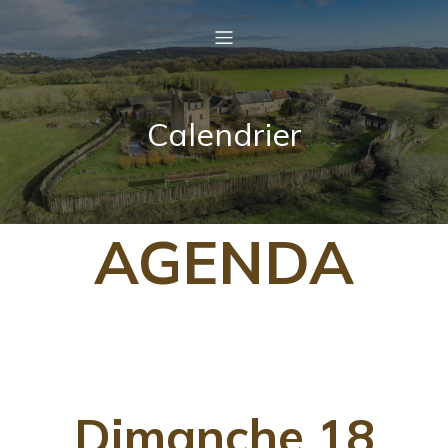
Calendrier
AGENDA
Dimanche 18